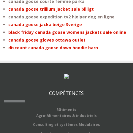
canada goose courte femme parka
canada goose trillium jacket sale billigt
canada goose expedition tv2 hjelper deg en ligne
canada goose jacka beige Sverige
black friday canada goose womens jackets sale online
canada goose gloves ottawa outlet
discount canada goose down hoodie barn
COMPÉTENCES
Bâtiments
Agro-Alimentaires & industriels
Consulting et systèmes Modulaires