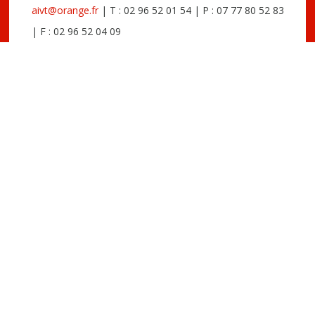
aivt@orange.fr
| T : 02 96 52 01 54 | P : 07 77 80 52 83
| F : 02 96 52 04 09