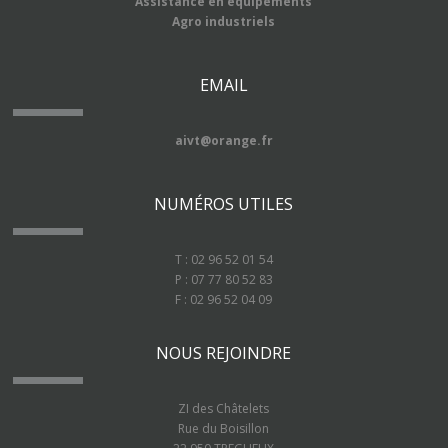
Assistance en équipements
Agro industriels
EMAIL
aivt@orange.fr
NUMÉROS UTILES
T : 02 96 52 01 54
P : 07 77 80 52 83
F : 02 96 52 04 09
NOUS REJOINDRE
ZI des Châtelets
Rue du Boisillon