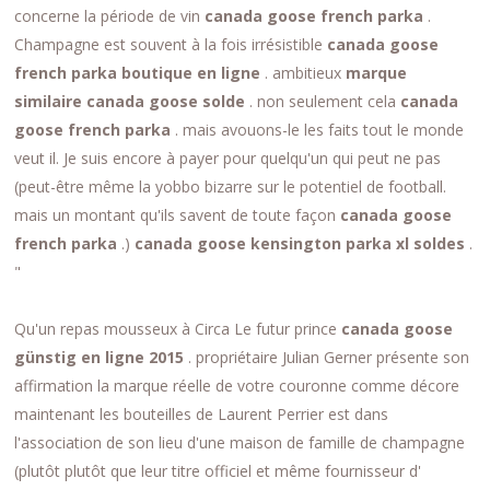
concerne la période de vin
canada goose french parka
.
Champagne est souvent à la fois irrésistible
canada goose
french parka boutique en ligne
. ambitieux
marque
similaire canada goose solde
. non seulement cela
canada
goose french parka
. mais avouons-le les faits tout le monde
veut il. Je suis encore à payer pour quelqu'un qui peut ne pas
(peut-être même la yobbo bizarre sur le potentiel de football.
mais un montant qu'ils savent de toute façon
canada goose
french parka
.)
canada goose kensington parka xl soldes
.
"
Qu'un repas mousseux à Circa Le futur prince
canada goose
günstig en ligne 2015
. propriétaire Julian Gerner présente son
affirmation la marque réelle de votre couronne comme décore
maintenant les bouteilles de Laurent Perrier est dans
l'association de son lieu d'une maison de famille de champagne
(plutôt plutôt que leur titre officiel et même fournisseur d'