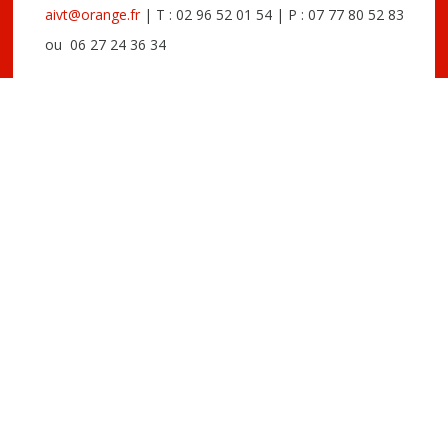
aivt@orange.fr
| T : 02 96 52 01 54 | P : 07 77 80 52 83
ou 06 27 24 36 34