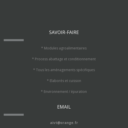
SAVOIR-FAIRE
* Modules agroalimentaires
* Process abattage et conditionnement
* Tous les aménagements spécifiques
* Elaborés et cuisson
* Environnement / épuration
EMAIL
aivt@orange.fr