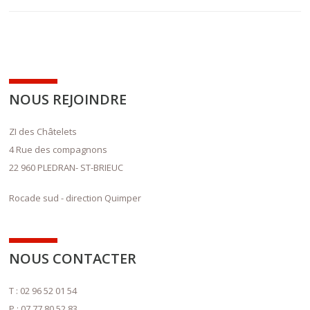
NOUS REJOINDRE
ZI des Châtelets
4 Rue des compagnons
22 960 PLEDRAN- ST-BRIEUC
Rocade sud - direction Quimper
NOUS CONTACTER
T : 02 96 52 01 54
P : 07 77 80 52 83