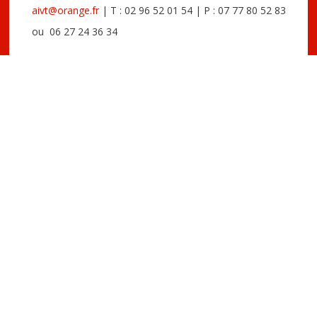
aivt@orange.fr
| T : 02 96 52 01 54 | P : 07 77 80 52 83
ou 06 27 24 36 34