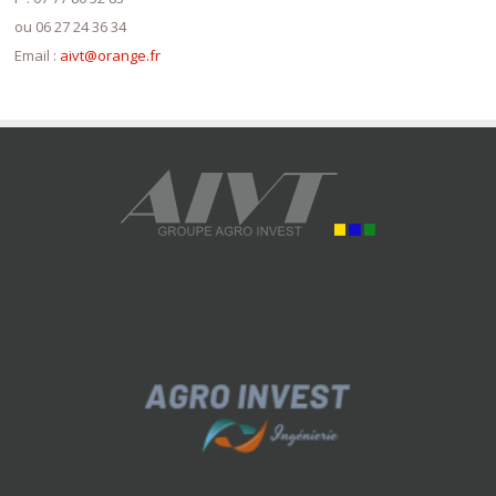
ou 06 27 24 36 34
Email :
aivt@orange.fr