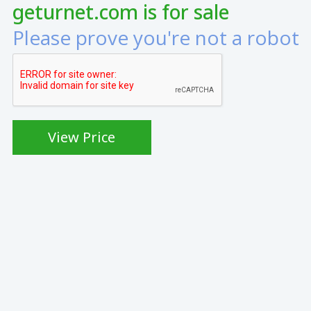
geturnet.com is for sale
Please prove you're not a robot
View Price