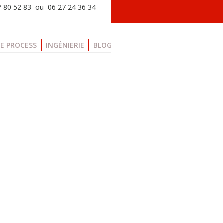
77 80 52 83 ou 06 27 24 36 34
LE PROCESS
INGÉNIERIE
BLOG