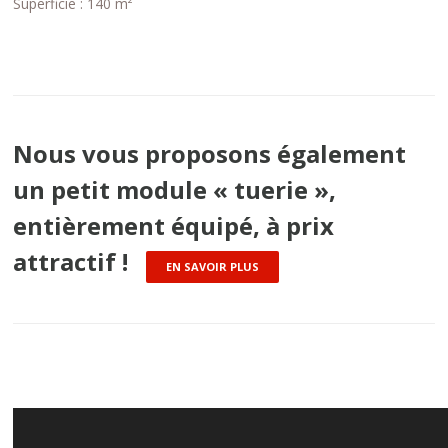
Superficie : 140 m²
Nous vous proposons également
un petit module « tuerie »,
entièrement équipé, à prix
attractif !
EN SAVOIR PLUS