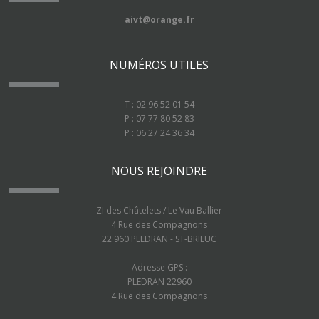
aivt@orange.fr
NUMÉROS UTILES
T : 02 96 52 01 54
P : 07 77 80 52 83
P : 06 27 24 36 34
NOUS REJOINDRE
ZI des Châtelets / Le Vau Ballier
4 Rue des Compagnons
22 960 PLEDRAN - ST-BRIEUC
Adresse GPS :
PLEDRAN 22960
4 Rue des Compagnons