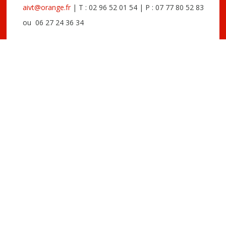
aivt@orange.fr
| T : 02 96 52 01 54 | P : 07 77 80 52 83
ou 06 27 24 36 34