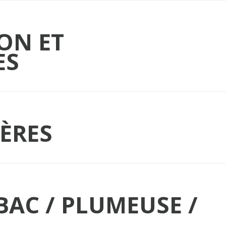
ON ET
ES
ÈRES
BAC / PLUMEUSE /