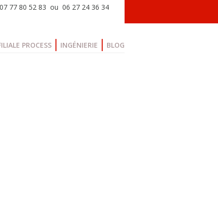
: 07 77 80 52 83 ou 06 27 24 36 34
FILIALE PROCESS
INGÉNIERIE
BLOG