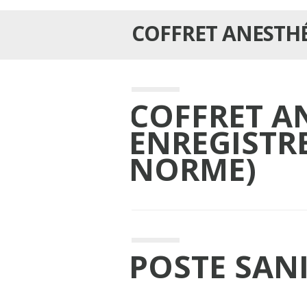
COFFRET ANESTH
COFFRET A
ENREGISTR
NORME)
POSTE SANI