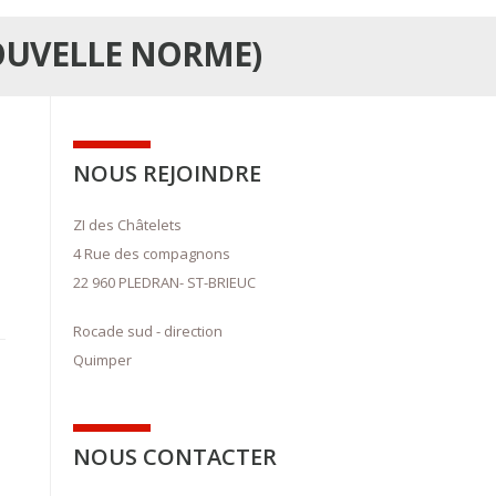
OUVELLE NORME)
NOUS REJOINDRE
ZI des Châtelets
4 Rue des compagnons
22 960 PLEDRAN- ST-BRIEUC
Rocade sud - direction
Quimper
NOUS CONTACTER