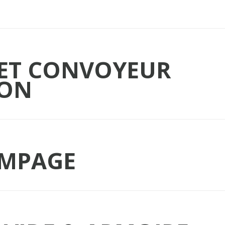
ET CONVOYEUR
ION
EMPAGE