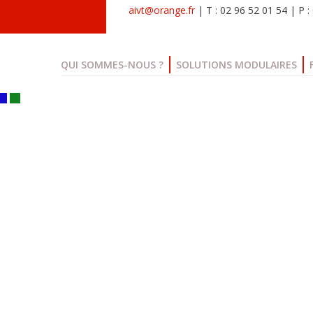
aivt@orange.fr
| T : 02 96 52 01 54 | P 
QUI SOMMES-NOUS ?
SOLUTIONS MODULAIRES