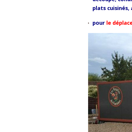
plats cuisinés,
pour
le déplac