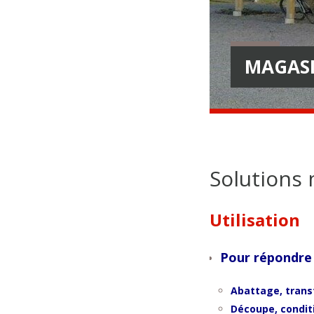
MAGASI
Solutions 
Utilisation
Pour répondre 
Abattage, trans
Découpe, condi