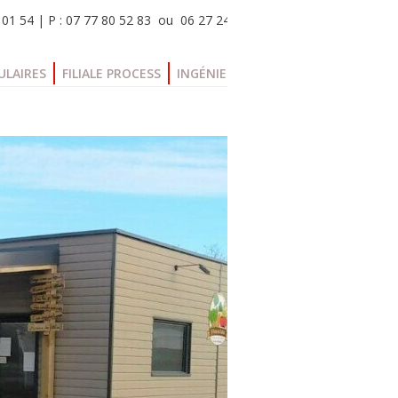
 01 54 | P : 07 77 80 52 83 ou 06 27 24 36 34
ULAIRES
FILIALE PROCESS
INGÉNIERIE
BLOG