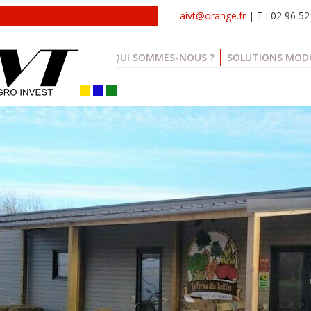
aivt@orange.fr
| T : 02 96 52
QUI SOMMES-NOUS ?
SOLUTIONS MOD