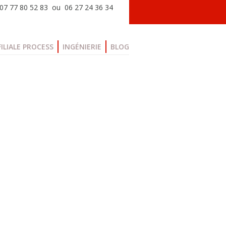
: 07 77 80 52 83 ou 06 27 24 36 34
FILIALE PROCESS
INGÉNIERIE
BLOG