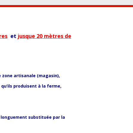
res
et
jusque 20 mètres de
 zone artisanale (magasin),
qu’ils produisent à la ferme,
p longuement substituée par la