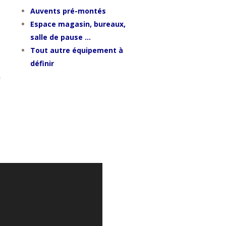
Auvents pré-montés
Espace magasin, bureaux,
salle de pause …
Tout autre équipement à
définir
n