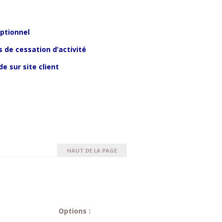
ptionnel
 de cessation d’activité
de sur site client
HAUT DE LA PAGE
Options :