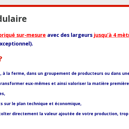
ulaire
briqué sur-mesure
avec des largeurs
jusqu’à 4 mèt
xceptionnel).
?
s, à la ferme, dans un groupement de producteurs ou dans une
transformer eux-mêmes et ainsi valoriser la matière première 
es,
ts sur le plan technique et économique,
colter directement la valeur ajoutée de votre production, tro