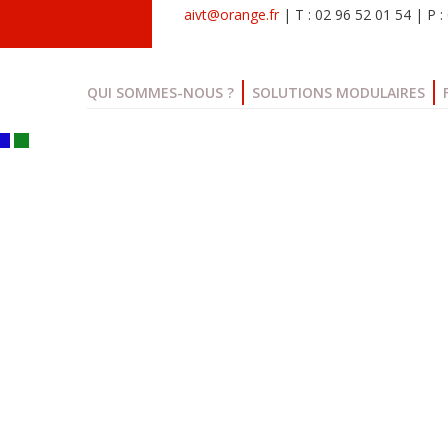
aivt@orange.fr
| T : 02 96 52 01 54 | P 
QUI SOMMES-NOUS ?
SOLUTIONS MODULAIRES