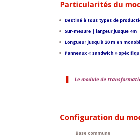
Particularités du mod
Destiné à tous types de producti
Sur-mesure | largeur jusque 4m
Longueur jusqu’à 20 m en monob
Panneaux « sandwich » spécifique
Le module de transformatio
Configuration du mo
Base commune