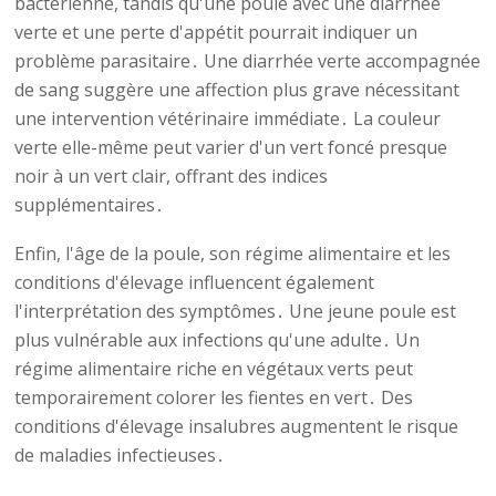
bactérienne, tandis qu'une poule avec une diarrhée
verte et une perte d'appétit pourrait indiquer un
problème parasitaire․ Une diarrhée verte accompagnée
de sang suggère une affection plus grave nécessitant
une intervention vétérinaire immédiate․ La couleur
verte elle-même peut varier d'un vert foncé presque
noir à un vert clair, offrant des indices
supplémentaires․
Enfin, l'âge de la poule, son régime alimentaire et les
conditions d'élevage influencent également
l'interprétation des symptômes․ Une jeune poule est
plus vulnérable aux infections qu'une adulte․ Un
régime alimentaire riche en végétaux verts peut
temporairement colorer les fientes en vert․ Des
conditions d'élevage insalubres augmentent le risque
de maladies infectieuses․