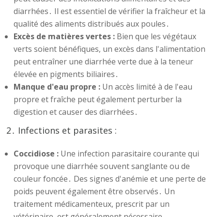
diarrhées․ Il est essentiel de vérifier la fraîcheur et la
qualité des aliments distribués aux poules․
Excès de matières vertes :
Bien que les végétaux
verts soient bénéfiques, un excès dans l'alimentation
peut entraîner une diarrhée verte due à la teneur
élevée en pigments biliaires․
Manque d'eau propre :
Un accès limité à de l'eau
propre et fraîche peut également perturber la
digestion et causer des diarrhées․
2․ Infections et parasites :
Coccidiose :
Une infection parasitaire courante qui
provoque une diarrhée souvent sanglante ou de
couleur foncée․ Des signes d'anémie et une perte de
poids peuvent également être observés․ Un
traitement médicamenteux, prescrit par un
vétérinaire, est généralement nécessaire․