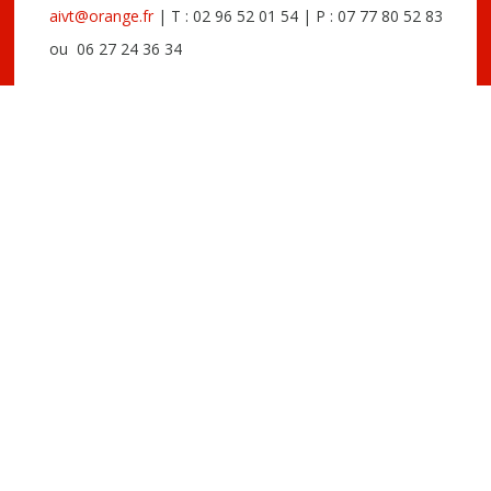
aivt@orange.fr
| T : 02 96 52 01 54 | P : 07 77 80 52 83
ou 06 27 24 36 34