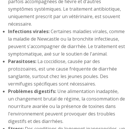
parfois accompagnées de fièvre et d'autres
symptômes systémiques. Le traitement antibiotique,
uniquement prescrit par un vétérinaire, est souvent
nécessaire.
Infections virales:
Certaines maladies virales, comme
la maladie de Newcastle ou la bronchite infectieuse,
peuvent s'accompagner de diarrhée. Le traitement est
symptomatique, axé sur le soutien de l'animal.
Parasitoses:
La coccidiose, causée par des
protozoaires, est une cause fréquente de diarrhée
sanglante, surtout chez les jeunes poules. Des
vermifuges spécifiques sont nécessaires.
Problèmes digestifs:
Une alimentation inadaptée,
un changement brutal de régime, la consommation de
nourriture avariée ou la présence de toxines dans
l'environnement peuvent provoquer des troubles
digestifs et des diarrhées.
Stress:
Des conditions de logement inappropriées, un