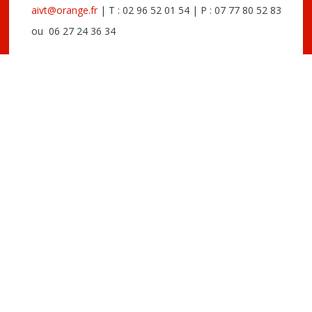
aivt@orange.fr
| T : 02 96 52 01 54 | P : 07 77 80 52 83
ou 06 27 24 36 34