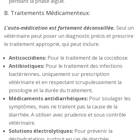
pendant la phase aiguë.
B. Traitements Médicamenteux:
L'auto-médication est fortement déconseillée.
Seul un
vétérinaire peut poser un diagnostic précis et prescrire
le traitement approprié, qui peut inclure:
Anticoccidiens:
Pour le traitement de la coccidiose.
Antibiotiques:
Pour le traitement des infections
bactériennes, uniquement sur prescription
vétérinaire et en respectant scrupuleusement la
posologie et la durée du traitement.
Médicaments antidiarrhéiques:
Pour soulager les
symptômes, mais ne traitent pas la cause de la
diarrhée. A utiliser avec prudence et sous contrôle
vétérinaire.
Solutions électrolytiques:
Pour prévenir la
déshydratation, surtout en cas de diarrhée