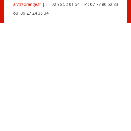
aivt@orange.fr
| T : 02 96 52 01 54 | P : 07 77 80 52 83
ou 06 27 24 36 34