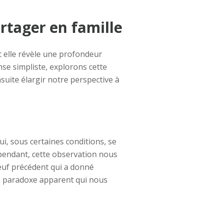
rtager en famille
nt elle révèle une profondeur
se simpliste, explorons cette
suite élargir notre perspective à
, sous certaines conditions, se
ependant, cette observation nous
 œuf précédent qui a donné
 un paradoxe apparent qui nous