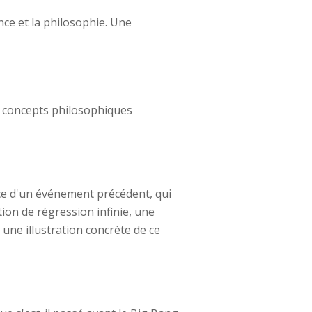
nce et la philosophie. Une
es concepts philosophiques
ce d'un événement précédent, qui
ion de régression infinie, une
 une illustration concrète de ce