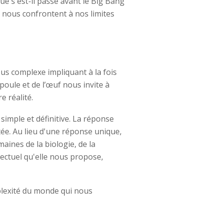
Que s'est-il passé avant le Big Bang
f, nous confrontent à nos limites
sus complexe impliquant à la fois
poule et de l’œuf nous invite à
e réalité.
 simple et définitive. La réponse
tée. Au lieu d'une réponse unique,
maines de la biologie, de la
llectuel qu'elle nous propose,
mplexité du monde qui nous