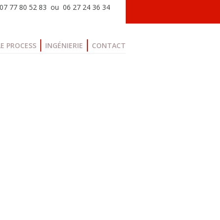
: 07 77 80 52 83 ou 06 27 24 36 34
LE PROCESS
INGÉNIERIE
CONTACT