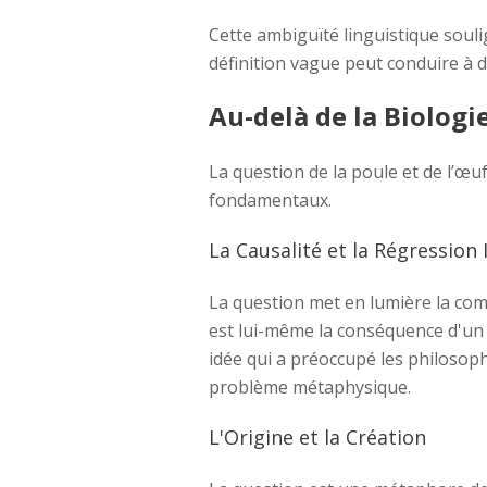
Cette ambiguïté linguistique souli
définition vague peut conduire à d
Au-delà de la Biologi
La question de la poule et de l’œu
fondamentaux.
La Causalité et la Régression I
La question met en lumière la com
est lui-même la conséquence d'un a
idée qui a préoccupé les philosophe
problème métaphysique.
L'Origine et la Création