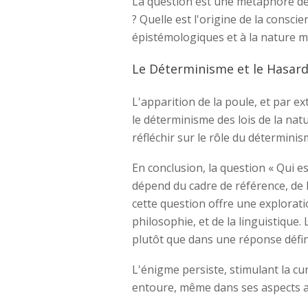
La question est une métaphore de la
? Quelle est l'origine de la consci
épistémologiques et à la nature m
Le Déterminisme et le Hasar
L'apparition de la poule, et par e
le déterminisme des lois de la nat
réfléchir sur le rôle du déterminis
En conclusion, la question « Qui es
dépend du cadre de référence, de l
cette question offre une exploratio
philosophie, et de la linguistique.
plutôt que dans une réponse défin
L'énigme persiste, stimulant la cu
entoure, même dans ses aspects 