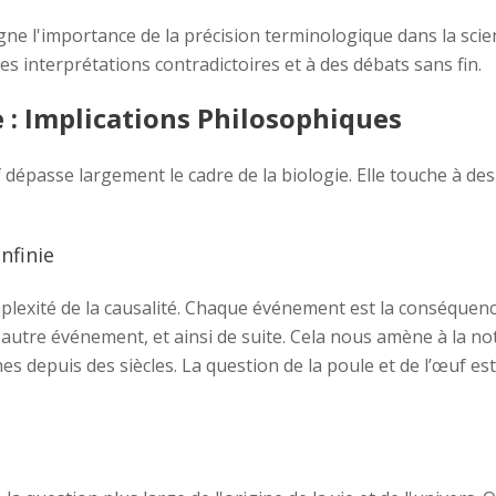
gne l'importance de la précision terminologique dans la scie
es interprétations contradictoires et à des débats sans fin.
e : Implications Philosophiques
f dépasse largement le cadre de la biologie. Elle touche à d
nfinie
plexité de la causalité. Chaque événement est la conséquen
utre événement, et ainsi de suite. Cela nous amène à la not
s depuis des siècles. La question de la poule et de l’œuf est