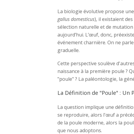
La biologie évolutive propose une 
gallus domesticus
), il existaient d
sélection naturelle et de mutation
aujourd’hui. L’œuf, donc, préexis
événement charnière. On ne parl
graduelle.
Cette perspective soulève d'autres
naissance à la première poule ? Qu
"poule" ? La paléontologie, la gén
La Définition de "Poule" : U
La question implique une définitio
se reproduire, alors l'œuf a préc
de la poule moderne, alors la poul
que nous adoptons.