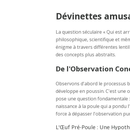
Dévinettes amusan
La question séculaire « Qui est ar
philosophique, scientifique et mê
énigme à travers différentes lent
des concepts plus abstraits.
De l'Observation Conc
Observons d'abord le processus b
développe en poussin. C'est une o
pose une question fondamentale : s
naissance à la poule qui a pondu l
force à dépasser l'observation p
L'Œuf Pré-Poule : Une Hypoth