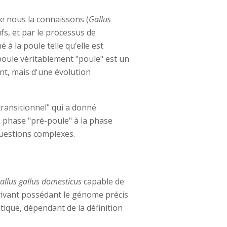
ue nous la connaissons (
Gallus
fs, et par le processus de
à la poule telle qu’elle est
poule véritablement "poule" est un
t, mais d'une évolution
transitionnel" qui a donné
a phase "pré-poule" à la phase
questions complexes.
allus gallus domesticus
capable de
 vivant possédant le génome précis
tique, dépendant de la définition