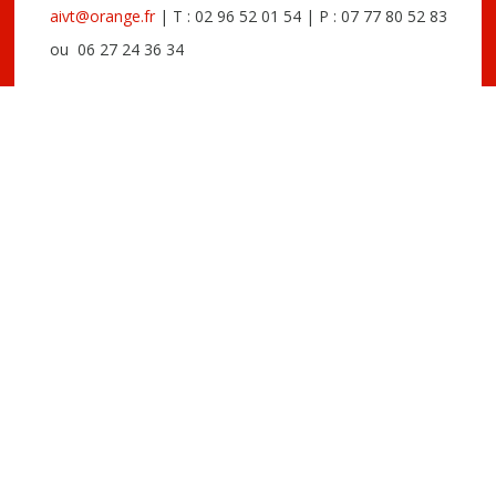
aivt@orange.fr
| T : 02 96 52 01 54 | P : 07 77 80 52 83
ou 06 27 24 36 34