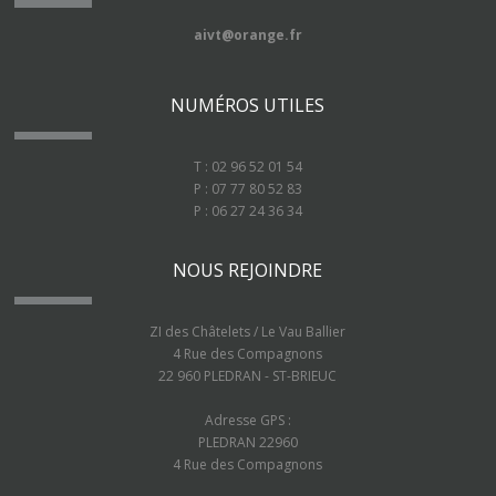
aivt@orange.fr
NUMÉROS UTILES
T : 02 96 52 01 54
P : 07 77 80 52 83
P : 06 27 24 36 34
NOUS REJOINDRE
ZI des Châtelets / Le Vau Ballier
4 Rue des Compagnons
22 960 PLEDRAN - ST-BRIEUC
Adresse GPS :
PLEDRAN 22960
4 Rue des Compagnons