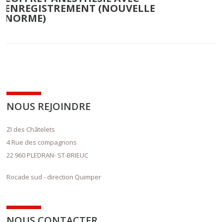
ENREGISTREMENT (NOUVELLE
NORME)
NOUS REJOINDRE
ZI des Châtelets
4 Rue des compagnons
22 960 PLEDRAN- ST-BRIEUC
Rocade sud - direction Quimper
NOUS CONTACTER