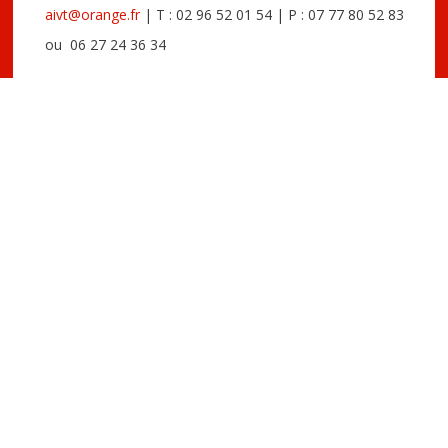
aivt@orange.fr
| T : 02 96 52 01 54 | P : 07 77 80 52 83
ou 06 27 24 36 34