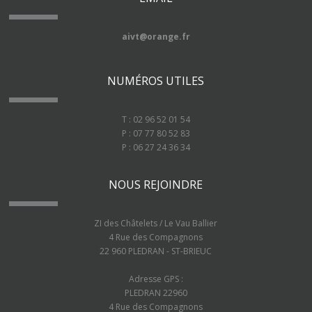
aivt@orange.fr
NUMÉROS UTILES
T : 02 96 52 01 54
P : 07 77 80 52 83
P : 06 27 24 36 34
NOUS REJOINDRE
ZI des Châtelets / Le Vau Ballier
4 Rue des Compagnons
22 960 PLEDRAN - ST-BRIEUC
Adresse GPS :
PLEDRAN 22960
4 Rue des Compagnons