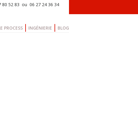
77 80 52 83 ou 06 27 24 36 34
LE PROCESS
INGÉNIERIE
BLOG