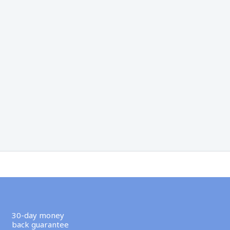
ONNEMENT
30-day money
back guarantee