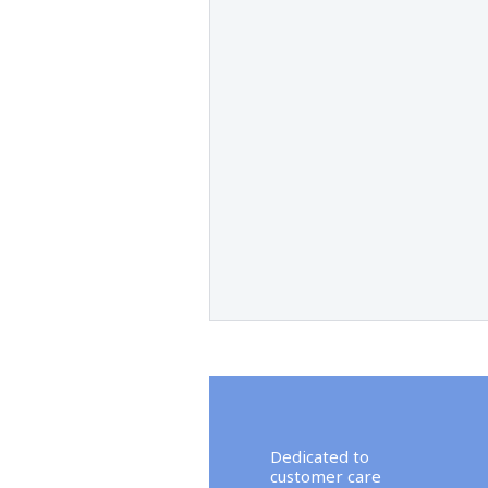
ZONE DE
CONDITI
Dedicated to
customer care