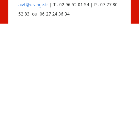
aivt@orange.fr
| T : 02 96 52 01 54 | P : 07 77 80
52 83 ou 06 27 24 36 34