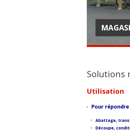
MAGASI
Solutions 
Utilisation
Pour répondre 
Abattage, trans
Découpe, condi