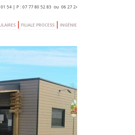
 01 54 | P : 07 77 80 52 83 ou 06 27 24 36 34
ULAIRES
FILIALE PROCESS
INGÉNIERIE
BLOG