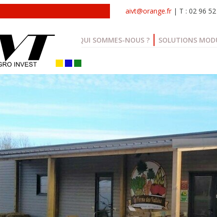
aivt@orange.fr
| T : 02 96 52
QUI SOMMES-NOUS ?
SOLUTIONS MOD