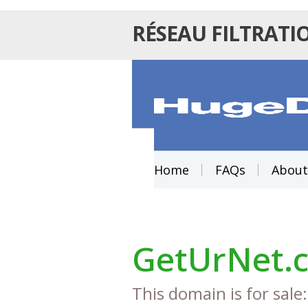
RÉSEAU FILTRATI
Home
FAQs
About
GetUrNet.
This domain is for sale