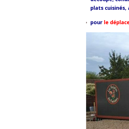
plats cuisinés,
pour
le déplac