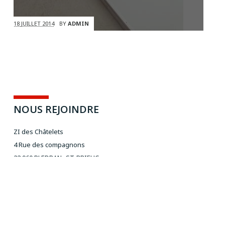
18 JUILLET 2014
BY
ADMIN
NOUS REJOINDRE
ZI des Châtelets
4 Rue des compagnons
22 960 PLEDRAN- ST-BRIEUC
Rocade sud - direction Quimper
NOUS CONTACTER