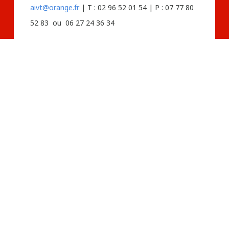
aivt@orange.fr
| T : 02 96 52 01 54 | P : 07 77 80
52 83 ou 06 27 24 36 34