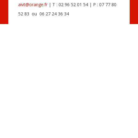
aivt@orange.fr
| T : 02 96 52 01 54 | P : 07 77 80
52 83 ou 06 27 24 36 34