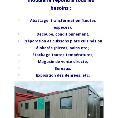
modulaire répond à tous les
besoins :
Abattage, transformation (toutes
espèces),
Découpe, conditionnement,
Préparation et cuissons p
lats cuisinés ou
élaborés (pizzas, pains etc.)
Stockage toutes températures,
Magasin de vente directe,
Bureaux,
Exposition des denrées, etc.