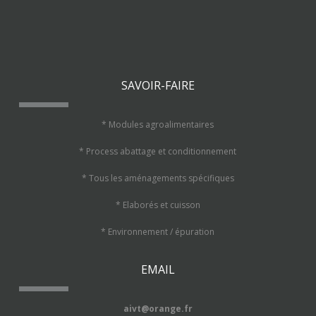
SAVOIR-FAIRE
* Modules agroalimentaires
* Process abattage et conditionnement
* Tous les aménagements spécifiques
* Elaborés et cuisson
* Environnement / épuration
EMAIL
aivt@orange.fr