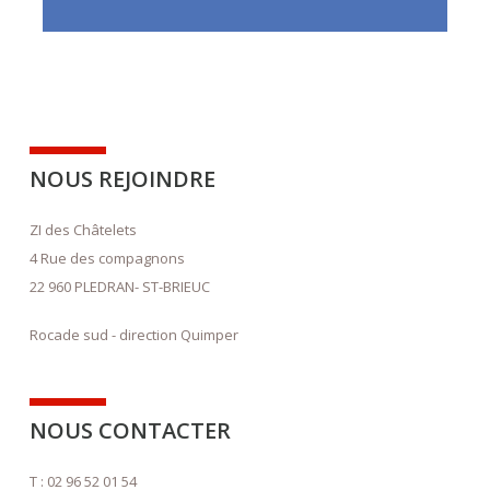
NOUS REJOINDRE
ZI des Châtelets
4 Rue des compagnons
22 960 PLEDRAN- ST-BRIEUC
Rocade sud - direction Quimper
NOUS CONTACTER
T : 02 96 52 01 54