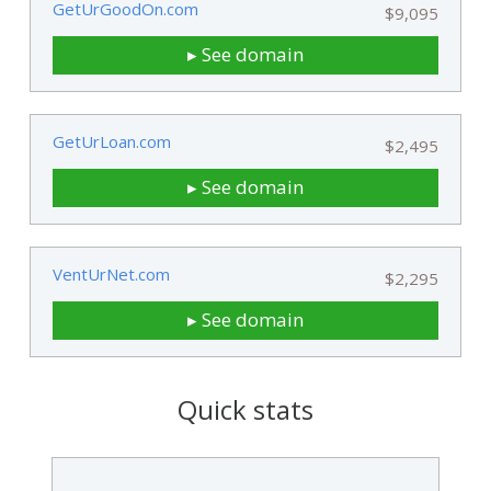
GetUrGoodOn.com
$9,095
▸ See domain
GetUrLoan.com
$2,495
▸ See domain
VentUrNet.com
$2,295
▸ See domain
Quick stats