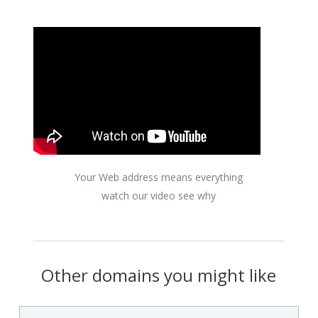
Your Web address means everything
watch our video see why
Other domains you might like