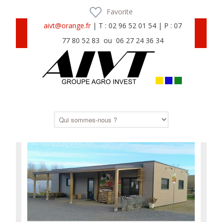
Favorite
aivt@orange.fr
| T : 02 96 52 01 54 | P : 07
77 80 52 83 ou 06 27 24 36 34