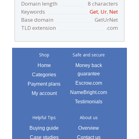
Domain length
8 characters
Keywords
Get
,
Ur
,
Net
Base domain
GetUrNet
TLD extension
.com
Shop
Safe and secure
Home
Money back
guarantee
Categories
Escrow.com
Payment plans
NameBright.com
My account
Testimonials
Helpful Tips
About us
Buying guide
Overview
Case studies
Contact us