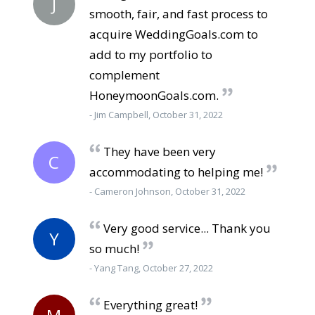
J
smooth, fair, and fast process to
acquire WeddingGoals.com to
add to my portfolio to
complement
HoneymoonGoals.com.
- Jim Campbell, October 31, 2022
They have been very
C
accommodating to helping me!
- Cameron Johnson, October 31, 2022
Very good service... Thank you
Y
so much!
- Yang Tang, October 27, 2022
Everything great!