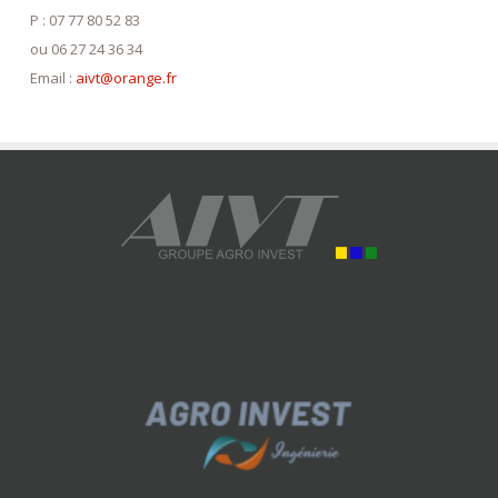
P : 07 77 80 52 83
ou 06 27 24 36 34
Email :
aivt@orange.fr