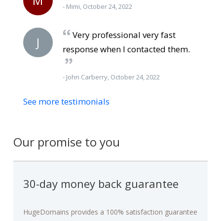
M
- Mimi, October 24, 2022
Very professional very fast
J
response when I contacted them.
- John Carberry, October 24, 2022
See more testimonials
Our promise to you
30-day money back guarantee
HugeDomains provides a 100% satisfaction guarantee