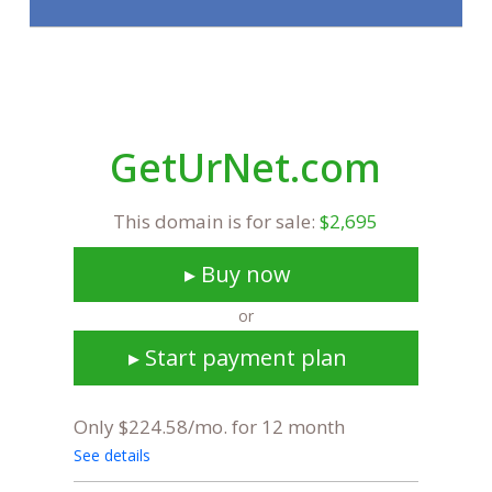
GetUrNet.com
This domain is for sale:
$2,695
▸ Buy now
or
▸ Start payment plan
Only $224.58/mo. for 12 month
See details