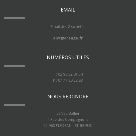
EMAIL
Email des 2 sociétés
aivt@orange.fr
NUMÉROS UTILES
T : 02 96 52 01 54
P : 07 77 80 52 83
NOUS REJOINDRE
Le Vau Ballier
4 Rue des Compagnons
22 960 PLEDRAN - ST-BRIEUC