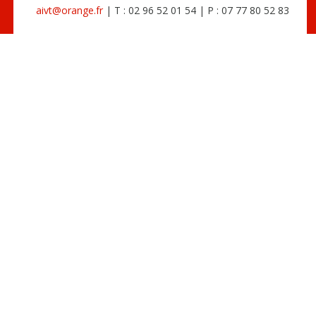
aivt@orange.fr
| T : 02 96 52 01 54 | P : 07 77 80 52 83