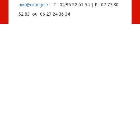
aivt@orange.fr
| T : 02 96 52 01 54 | P : 07 77 80
52 83 ou 06 27 24 36 34