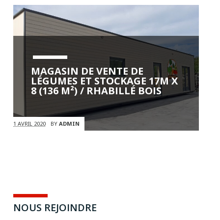
MAGASIN DE VENTE DE
LÉGUMES ET STOCKAGE 17M X
8 (136 M²) / RHABILLÉ BOIS
1 AVRIL 2020
BY
ADMIN
NOUS REJOINDRE